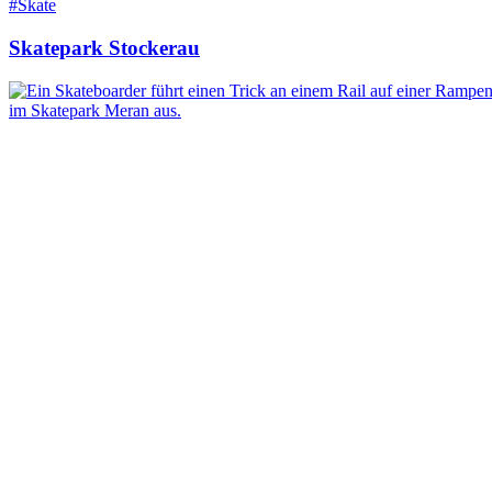
#Skate
Skatepark Stockerau