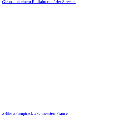
#Bike #Pumptrack #SchneesternFrance