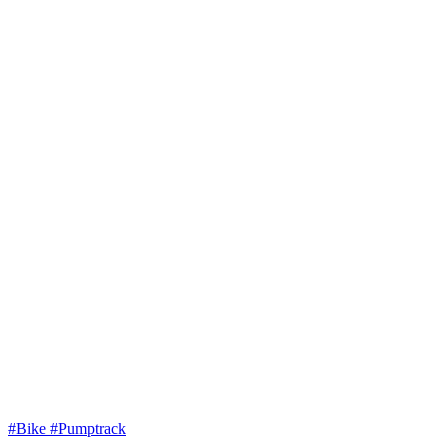
#Bike #Pumptrack