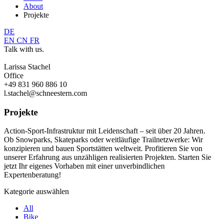
About
Projekte
DE
EN
CN
FR
Talk with us.
Larissa Stachel
Office
+49 831 960 886 10
l.stachel@schneestern.com
Projekte
Action-Sport-Infrastruktur mit Leidenschaft – seit über 20 Jahren.
Ob Snowparks, Skateparks oder weitläufige Trailnetzwerke: Wir
konzipieren und bauen Sportstätten weltweit. Profitieren Sie von
unserer Erfahrung aus unzähligen realisierten Projekten. Starten Sie
jetzt Ihr eigenes Vorhaben mit einer unverbindlichen
Expertenberatung!
Kategorie auswählen
All
Bike