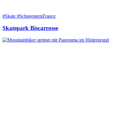
#Skate #SchneesternFrance
Skatepark Biscarrosse