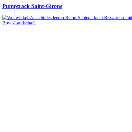
Pumptrack Saint-Girons