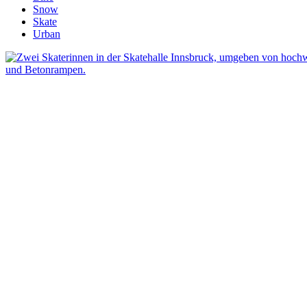
Snow
Skate
Urban