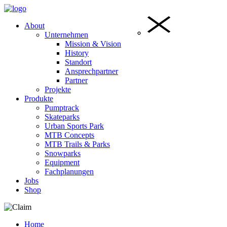
About
Unternehmen
Mission & Vision
History
Standort
Ansprechpartner
Partner
Projekte
Produkte
Pumptrack
Skateparks
Urban Sports Park
MTB Concepts
MTB Trails & Parks
Snowparks
Equipment
Fachplanungen
Jobs
Shop
Home