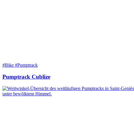
#Bike #Pumptrack
Pumptrack Cublize