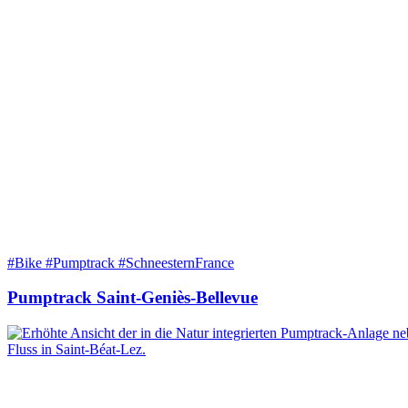
#Bike #Pumptrack #SchneesternFrance
Pumptrack Saint-Geniès-Bellevue