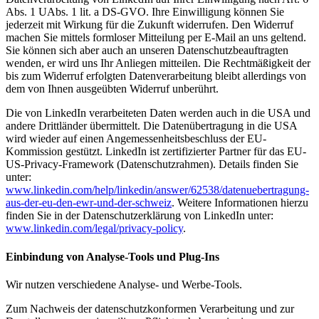
Abs. 1 UAbs. 1 lit. a DS-GVO. Ihre Einwilligung können Sie
jederzeit mit Wirkung für die Zukunft widerrufen. Den Widerruf
machen Sie mittels formloser Mitteilung per E-Mail an uns geltend.
Sie können sich aber auch an unseren Datenschutzbeauftragten
wenden, er wird uns Ihr Anliegen mitteilen. Die Rechtmäßigkeit der
bis zum Widerruf erfolgten Datenverarbeitung bleibt allerdings von
dem von Ihnen ausgeübten Widerruf unberührt.
Die von LinkedIn verarbeiteten Daten werden auch in die USA und
andere Drittländer übermittelt. Die Datenübertragung in die USA
wird wieder auf einen Angemessenheitsbeschluss der EU-
Kommission gestützt. LinkedIn ist zertifizierter Partner für das EU-
US-Privacy-Framework (Datenschutzrahmen). Details finden Sie
unter:
www.linkedin.com/help/linkedin/answer/62538/datenuebertragung-
aus-der-eu-den-ewr-und-der-schweiz
. Weitere Informationen hierzu
finden Sie in der Datenschutzerklärung von LinkedIn unter:
www.linkedin.com/legal/privacy-policy
.
Einbindung von Analyse-Tools und Plug-Ins
Wir nutzen verschiedene Analyse- und Werbe-Tools.
Zum Nachweis der datenschutzkonformen Verarbeitung und zur