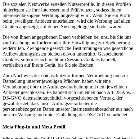
Die sozialen Netzwerke erstellen Nutzerprofile. In diesen Profilen
hinterlegen sie Ihre Interessen und Präferenzen, sodass Ihnen
interessenbezogene Werbung angezeigt wird. Wenn Sie ein Profil
beim jeweiligen Anbieter unterhalten, wird die Werbung auf allen
Geräten angezeigt, auf denen Sie eingeloggt sind oder waren.
Die von Ihnen angegebenen Daten verbleiben bei uns, bis Sie uns
zur Löschung auffordern oder Ihre Einwilligung zur Speicherung
widerrufen. Zwingende gesetzliche Bestimmungen wie gesetzliche
Aufbewahrungsfristen bleiben davon unberührt. Gespeicherte
Cookies, sofern es sich nicht um Session-Cookies handelt,
verbleiben auf Ihrem Gerät, bis Sie sie löschen.
Zum Nachweis der datenschutzkonformen Verarbeitung und zur
Darstellung unserer jeweiligen Pflichten haben wir eine
Vereinbarung über die Auftragsverarbeitung mit dem jeweiligen
Anbieter geschlossen. Es handelt sich um einen nach Art. 28 Abs. 3
DS-GVO datenschutzrechtlich vorgeschriebenen Vertrag, der
gewährleistet, dass unser Auftragsverarbeiter die
personenbezogenen Daten unserer Internetseitenbesucher nur nach
unserer Weisung und unter Einhaltung der DS-GVO verarbeitet.
Meta Plug-In und Meta Profil
Wir unterhalten ein Profil bei Meta (ehemals Facebook). Anbieter ist