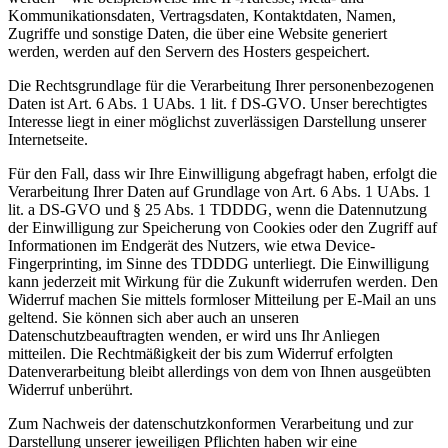
Kommunikationsdaten, Vertragsdaten, Kontaktdaten, Namen,
Zugriffe und sonstige Daten, die über eine Website generiert
werden, werden auf den Servern des Hosters gespeichert.
Die Rechtsgrundlage für die Verarbeitung Ihrer personenbezogenen
Daten ist Art. 6 Abs. 1 UAbs. 1 lit. f DS-GVO. Unser berechtigtes
Interesse liegt in einer möglichst zuverlässigen Darstellung unserer
Internetseite.
Für den Fall, dass wir Ihre Einwilligung abgefragt haben, erfolgt die
Verarbeitung Ihrer Daten auf Grundlage von Art. 6 Abs. 1 UAbs. 1
lit. a DS-GVO und § 25 Abs. 1 TDDDG, wenn die Datennutzung
der Einwilligung zur Speicherung von Cookies oder den Zugriff auf
Informationen im Endgerät des Nutzers, wie etwa Device-
Fingerprinting, im Sinne des TDDDG unterliegt. Die Einwilligung
kann jederzeit mit Wirkung für die Zukunft widerrufen werden. Den
Widerruf machen Sie mittels formloser Mitteilung per E-Mail an uns
geltend. Sie können sich aber auch an unseren
Datenschutzbeauftragten wenden, er wird uns Ihr Anliegen
mitteilen. Die Rechtmäßigkeit der bis zum Widerruf erfolgten
Datenverarbeitung bleibt allerdings von dem von Ihnen ausgeübten
Widerruf unberührt.
Zum Nachweis der datenschutzkonformen Verarbeitung und zur
Darstellung unserer jeweiligen Pflichten haben wir eine