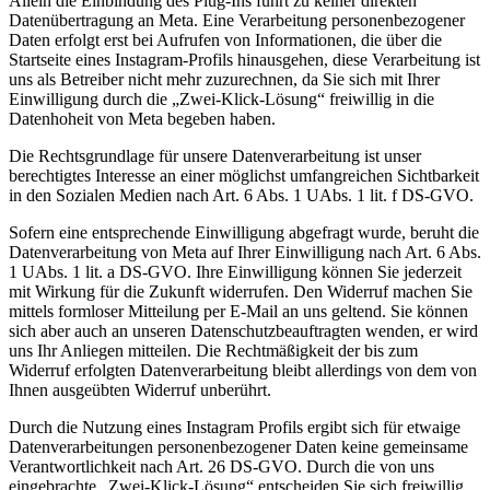
Allein die Einbindung des Plug-Ins führt zu keiner direkten
Datenübertragung an Meta. Eine Verarbeitung personenbezogener
Daten erfolgt erst bei Aufrufen von Informationen, die über die
Startseite eines Instagram-Profils hinausgehen, diese Verarbeitung ist
uns als Betreiber nicht mehr zuzurechnen, da Sie sich mit Ihrer
Einwilligung durch die „Zwei-Klick-Lösung“ freiwillig in die
Datenhoheit von Meta begeben haben.
Die Rechtsgrundlage für unsere Datenverarbeitung ist unser
berechtigtes Interesse an einer möglichst umfangreichen Sichtbarkeit
in den Sozialen Medien nach Art. 6 Abs. 1 UAbs. 1 lit. f DS-GVO.
Sofern eine entsprechende Einwilligung abgefragt wurde, beruht die
Datenverarbeitung von Meta auf Ihrer Einwilligung nach Art. 6 Abs.
1 UAbs. 1 lit. a DS-GVO. Ihre Einwilligung können Sie jederzeit
mit Wirkung für die Zukunft widerrufen. Den Widerruf machen Sie
mittels formloser Mitteilung per E-Mail an uns geltend. Sie können
sich aber auch an unseren Datenschutzbeauftragten wenden, er wird
uns Ihr Anliegen mitteilen. Die Rechtmäßigkeit der bis zum
Widerruf erfolgten Datenverarbeitung bleibt allerdings von dem von
Ihnen ausgeübten Widerruf unberührt.
Durch die Nutzung eines Instagram Profils ergibt sich für etwaige
Datenverarbeitungen personenbezogener Daten keine gemeinsame
Verantwortlichkeit nach Art. 26 DS-GVO. Durch die von uns
eingebrachte „Zwei-Klick-Lösung“ entscheiden Sie sich freiwillig