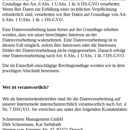
Grundlage des Art. 6 Abs. 1 UAbs. 1 lit. b DS-GVO verarbeitet.
Wenn Ihre Daten zur Erfüllung einer rechtlichen Verpflichtung
erforderlich sind, verarbeiten wir Ihre Daten auf Grundlage von Art.
6 Abs. 1 UAbs. 1 lit. c DS-GVO.
Eine Datenverarbeitung kann ferner auf der Grundlage erhoben
werden, dass wir unser berechtigtes Interesse an der
Datenverarbeitung wahrnehmen. Eine Datenverarbeitung ist in
diesem Fall möglich, sofern Ihre Interessen oder die Interessen
Dritter der Datenverarbeitung nicht entgegenstehen. Danach erfolgt
eine Datenverarbeitung nach Art. 6 Abs. 1 UAbs. 1 lit. f DS-GVO.
Die im Einzelfall einschlägige Rechtsgrundlage werden wir in dem
jeweiligen Abschnitt benennen.
Wer ist verantwortlich?
Wir als Internetseitenbetreiber sind für die Datenverarbeitung auf
unserer Internetseite datenschutzrechtlich verantwortlich nach Art. 4
Nr. 7 DSGVO. Sie erreichen uns unter den folgenden Kontaktdaten:
Schneestern Management GmbH
Dirk Scheumann, Kai Siebdrath
Werner-von-Siemens-Str. 47, 87471 Durach