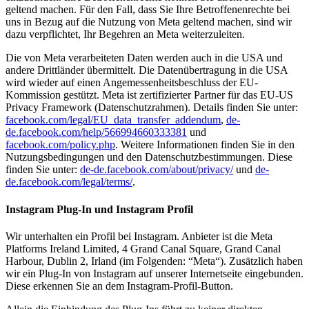
geltend machen. Für den Fall, dass Sie Ihre Betroffenenrechte bei
uns in Bezug auf die Nutzung von Meta geltend machen, sind wir
dazu verpflichtet, Ihr Begehren an Meta weiterzuleiten.
Die von Meta verarbeiteten Daten werden auch in die USA und
andere Drittländer übermittelt. Die Datenübertragung in die USA
wird wieder auf einen Angemessenheitsbeschluss der EU-
Kommission gestützt. Meta ist zertifizierter Partner für das EU-US
Privacy Framework (Datenschutzrahmen). Details finden Sie unter:
facebook.com/legal/EU_data_transfer_addendum
,
de-
de.facebook.com/help/566994660333381
und
facebook.com/policy.php
. Weitere Informationen finden Sie in den
Nutzungsbedingungen und den Datenschutzbestimmungen. Diese
finden Sie unter:
de-de.facebook.com/about/privacy/
und
de-
de.facebook.com/legal/terms/
.
Instagram Plug-In und Instagram Profil
Wir unterhalten ein Profil bei Instagram. Anbieter ist die Meta
Platforms Ireland Limited, 4 Grand Canal Square, Grand Canal
Harbour, Dublin 2, Irland (im Folgenden: “Meta“). Zusätzlich haben
wir ein Plug-In von Instagram auf unserer Internetseite eingebunden.
Diese erkennen Sie an dem Instagram-Profil-Button.