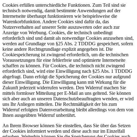
Cookies erfüllen unterschiedliche Funktionen. Zum Teil sind sie
technisch notwendig, damit bestimmte Anwendungen auf der
Internetseite überhaupt funktionieren wie beispielsweise die
Warenkorbfunktion. Andere Cookies sind dafür da, das
Nutzerverhalten auf unserer Seite auszuwerten oder auch zur
Anzeige von Werbung. Cookies, die technisch unbedingt
erforderlich sind und damit als notwendige Cookies anzusehen sind,
werden auf Grundlage von §25 Abs. 2 TDDDG gespeichert, sofern
keine andere Rechtsgrundlage explizit angegeben ist. Die
Cookiespeicherung ist zwingend erforderlich, um die technischen
Voraussetzungen für eine fehlerfreie und optimierte Internetseite
schaffen zu können. Für Cookies, die technisch nicht zwingend
erforderlich sind, wird eine Einwilligung nach §25 Abs. 1 TDDDG
abgefragt. Dann erfolgt die Speicherung der Cookies nur aufgrund
dieser Einwilligung. Die Einwilligung kann mit Wirkung für die
Zukunft jederzeit widerrufen werden. Den Widerruf machen Sie
mittels formloser Mitteilung per E-Mail an uns geltend. Sie können
sich aber auch an unseren Datenschutzbeauftragten wenden, er wird
uns Ihr Anliegen mitteilen. Die Rechtmäßigkeit der bis zum
Widerruf erfolgten Datenverarbeitung bleibt allerdings von dem von
Ihnen ausgeübten Widerruf unberührt.
An Ihrem Browser können Sie einstellen, dass Sie über das Setzen
der Cookies informiert werden und diese auch nur im Einzelfall
erlauben. Weiterhin können Sie die Speicherung der Cookies auch