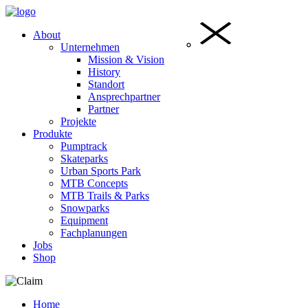
About
Unternehmen
Mission & Vision
History
Standort
Ansprechpartner
Partner
Projekte
Produkte
Pumptrack
Skateparks
Urban Sports Park
MTB Concepts
MTB Trails & Parks
Snowparks
Equipment
Fachplanungen
Jobs
Shop
Home