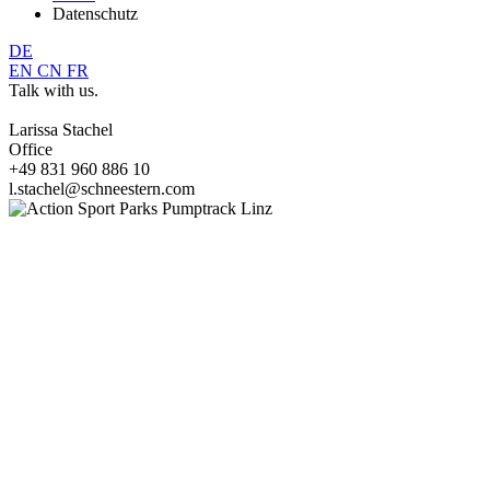
Datenschutz
DE
EN
CN
FR
Talk with us.
Larissa Stachel
Office
+49 831 960 886 10
l.stachel@schneestern.com