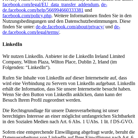
facebook.com/legal/EU_data_transfer_addendum
,
de-
de.facebook.com/help/566994660333381
und
facebook.com/policy.php
. Weitere Informationen finden Sie in den
Nutzungsbedingungen und den Datenschutzbestimmungen. Diese
finden Sie unter:
de-de.facebook.com/about/privacy/
und
de-
de.facebook.com/legal/terms/
.
LinkedIn
Wir nutzen LinkedIn. Anbieter ist die LinkedIn Ireland Limited
Company, Wilton Plaza, Wilton Place, Dublin 2, Irland (im
Folgenden: “LinkedIn“).
Rufen Sie Inhalte von LinkedIn auf dieser Internetseite auf, dass
wird eine Verbindung zu Servern von LinkedIn aufgebaut. LinkedIn
erhält die Information, dass Sie unsere Internetseite besucht haben.
Wenn Sie den Button von LinkedIn anklicken, dann kann der
Besuch Ihrem Profil zugeordnet werden.
Die Rechtsgrundlage für unsere Datenverarbeitung ist unser
berechtigtes Interesse an einer möglichst umfangreichen Sichtbarkeit
in den Sozialen Medien nach Art. 6 Abs. 1 UAbs. 1 lit. f DS-GVO.
Sofern eine entsprechende Einwilligung abgefragt wurde, beruht die
Datenverarbeitung von LinkedIn auf Ihrer Einwilligung nach Art. 6