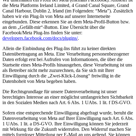
die Meta Platforms Ireland Limited, 4 Grand Canal Square, Grand
Canal Harbour, Dublin 2, Irland (im Folgenden: “Meta”). Zusätzlich
haben wir ein Plug-In von Meta auf unserer Internetseite
eingebunden. Diese erkennen Sie an dem Meta-Profil-Button bzw.
an dem „Gefällt-mir“-Button. Eine Übersicht über die
Facebook/Meta Plug-Ins finden Sie unter:
developers.facebook.com/docs/plugins/
.
Allein die Einbindung des Plug-Ins führt zu keiner direkten
Datenübertragung an Meta. Eine Verarbeitung personenbezogener
Daten erfolgt erst bei Aufrufen von Informationen, die über die
Startseite eines Meta-Profils hinausgehen, diese Verarbeitung ist uns
als Betreiber nicht mehr zuzurechnen, da Sie sich mit Ihrer
Einwilligung durch die „Zwei-Klick-Lösung“ freiwillig in die
Datenhoheit von Meta begeben haben.
Die Rechtsgrundlage für unsere Datenverarbeitung ist unser
berechtigtes Interesse an einer möglichst umfangreichen Sichtbarkeit
in den Sozialen Medien nach Art. 6 Abs. 1 UAbs. 1 lit. f DS-GVO.
Sofern eine entsprechende Einwilligung abgefragt wurde, beruht die
Datenverarbeitung von Meta auf Ihrer Einwilligung nach Art. 6 Abs.
1 UAbs. 1 lit. a DS-GVO. Ihre Einwilligung können Sie jederzeit
mit Wirkung für die Zukunft widerrufen. Den Widerruf machen Sie
mittels formloser Mitteilung per E-Mail an uns geltend. Sie können