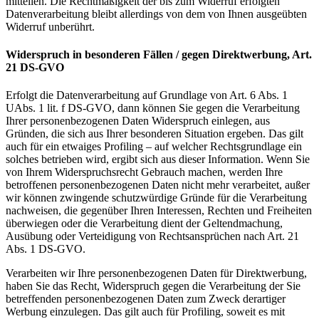
mitteilen. Die Rechtmäßigkeit der bis zum Widerruf erfolgten
Datenverarbeitung bleibt allerdings von dem von Ihnen ausgeübten
Widerruf unberührt.
Widerspruch in besonderen Fällen / gegen Direktwerbung, Art.
21 DS-GVO
Erfolgt die Datenverarbeitung auf Grundlage von Art. 6 Abs. 1
UAbs. 1 lit. f DS-GVO, dann können Sie gegen die Verarbeitung
Ihrer personenbezogenen Daten Widerspruch einlegen, aus
Gründen, die sich aus Ihrer besonderen Situation ergeben. Das gilt
auch für ein etwaiges Profiling – auf welcher Rechtsgrundlage ein
solches betrieben wird, ergibt sich aus dieser Information. Wenn Sie
von Ihrem Widerspruchsrecht Gebrauch machen, werden Ihre
betroffenen personenbezogenen Daten nicht mehr verarbeitet, außer
wir können zwingende schutzwürdige Gründe für die Verarbeitung
nachweisen, die gegenüber Ihren Interessen, Rechten und Freiheiten
überwiegen oder die Verarbeitung dient der Geltendmachung,
Ausübung oder Verteidigung von Rechtsansprüchen nach Art. 21
Abs. 1 DS-GVO.
Verarbeiten wir Ihre personenbezogenen Daten für Direktwerbung,
haben Sie das Recht, Widerspruch gegen die Verarbeitung der Sie
betreffenden personenbezogenen Daten zum Zweck derartiger
Werbung einzulegen. Das gilt auch für Profiling, soweit es mit