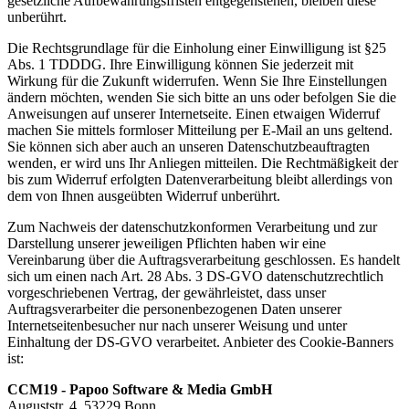
gesetzliche Aufbewahrungsfristen entgegenstehen, bleiben diese
unberührt.
Die Rechtsgrundlage für die Einholung einer Einwilligung ist §25
Abs. 1 TDDDG. Ihre Einwilligung können Sie jederzeit mit
Wirkung für die Zukunft widerrufen. Wenn Sie Ihre Einstellungen
ändern möchten, wenden Sie sich bitte an uns oder befolgen Sie die
Anweisungen auf unserer Internetseite. Einen etwaigen Widerruf
machen Sie mittels formloser Mitteilung per E-Mail an uns geltend.
Sie können sich aber auch an unseren Datenschutzbeauftragten
wenden, er wird uns Ihr Anliegen mitteilen. Die Rechtmäßigkeit der
bis zum Widerruf erfolgten Datenverarbeitung bleibt allerdings von
dem von Ihnen ausgeübten Widerruf unberührt.
Zum Nachweis der datenschutzkonformen Verarbeitung und zur
Darstellung unserer jeweiligen Pflichten haben wir eine
Vereinbarung über die Auftragsverarbeitung geschlossen. Es handelt
sich um einen nach Art. 28 Abs. 3 DS-GVO datenschutzrechtlich
vorgeschriebenen Vertrag, der gewährleistet, dass unser
Auftragsverarbeiter die personenbezogenen Daten unserer
Internetseitenbesucher nur nach unserer Weisung und unter
Einhaltung der DS-GVO verarbeitet. Anbieter des Cookie-Banners
ist:
CCM19 - Papoo Software & Media GmbH
Auguststr. 4, 53229 Bonn