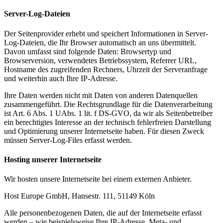
Server-Log-Dateien
Der Seitenprovider erhebt und speichert Informationen in Server-
Log-Dateien, die Ihr Browser automatisch an uns übermittelt.
Davon umfasst sind folgende Daten: Browsertyp und
Browserversion, verwendetes Betriebssystem, Referrer URL,
Hostname des zugreifenden Rechners, Uhrzeit der Serveranfrage
und weiterhin auch Ihre IP-Adresse.
Ihre Daten werden nicht mit Daten von anderen Datenquellen
zusammengeführt. Die Rechtsgrundlage für die Datenverarbeitung
ist Art. 6 Abs. 1 UAbs. 1 lit. f DS-GVO, da wir als Seitenbetreiber
ein berechtigtes Interesse an der technisch fehlerfreien Darstellung
und Optimierung unserer Internetseite haben. Für diesen Zweck
müssen Server-Log-Files erfasst werden.
Hosting unserer Internetseite
Wir hosten unsere Internetseite bei einem externen Anbieter.
Host Europe GmbH, Hansestr. 111, 51149 Köln
Alle personenbezogenen Daten, die auf der Internetseite erfasst
werden – wie beispielsweise Ihre IP-Adresse, Meta- und