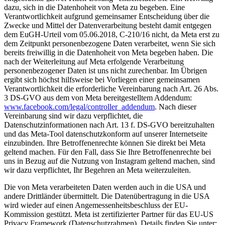
dazu, sich in die Datenhoheit von Meta zu begeben. Eine
Verantwortlichkeit aufgrund gemeinsamer Entscheidung über die
Zwecke und Mittel der Datenverarbeitung besteht damit entgegen
dem EuGH-Urteil vom 05.06.2018, C-210/16 nicht, da Meta erst zu
dem Zeitpunkt personenbezogene Daten verarbeitet, wenn Sie sich
bereits freiwillig in die Datenhoheit von Meta begeben haben. Die
nach der Weiterleitung auf Meta erfolgende Verarbeitung
personenbezogener Daten ist uns nicht zurechenbar. Im Übrigen
ergibt sich höchst hilfsweise bei Vorliegen einer gemeinsamen
Verantwortlichkeit die erforderliche Vereinbarung nach Art. 26 Abs.
3 DS-GVO aus dem von Meta bereitgestelltem Addendum:
www.facebook.com/legal/controller_addendum
. Nach dieser
Vereinbarung sind wir dazu verpflichtet, die
Datenschutzinformationen nach Art. 13 f. DS-GVO bereitzuhalten
und das Meta-Tool datenschutzkonform auf unserer Internetseite
einzubinden. Ihre Betroffenenrechte können Sie direkt bei Meta
geltend machen. Für den Fall, dass Sie Ihre Betroffenenrechte bei
uns in Bezug auf die Nutzung von Instagram geltend machen, sind
wir dazu verpflichtet, Ihr Begehren an Meta weiterzuleiten.
Die von Meta verarbeiteten Daten werden auch in die USA und
andere Drittländer übermittelt. Die Datenübertragung in die USA
wird wieder auf einen Angemessenheitsbeschluss der EU-
Kommission gestützt. Meta ist zertifizierter Partner für das EU-US
Privacy Framework (Datenschutzrahmen). Details finden Sie unter: