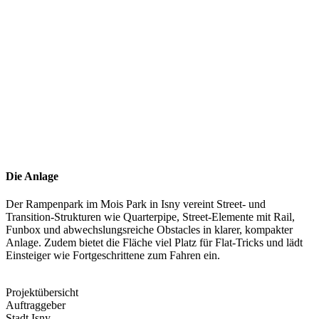
Die Anlage
Der Rampenpark im Mois Park in Isny vereint Street- und
Transition-Strukturen wie Quarterpipe, Street-Elemente mit Rail,
Funbox und abwechslungsreiche Obstacles in klarer, kompakter
Anlage. Zudem bietet die Fläche viel Platz für Flat-Tricks und lädt
Einsteiger wie Fortgeschrittene zum Fahren ein.
Projektübersicht
Auftraggeber
Stadt Isny