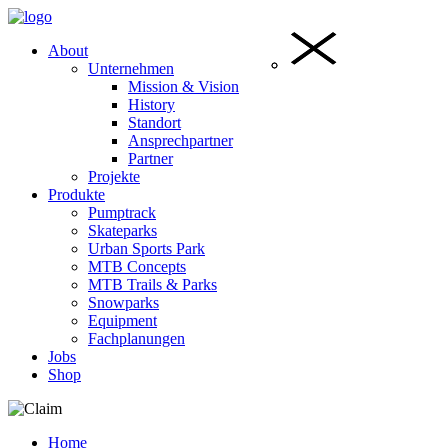
About
Unternehmen
Mission & Vision
History
Standort
Ansprechpartner
Partner
Projekte
Produkte
Pumptrack
Skateparks
Urban Sports Park
MTB Concepts
MTB Trails & Parks
Snowparks
Equipment
Fachplanungen
Jobs
Shop
Home