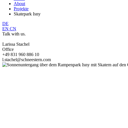
About
Projekte
Skatepark Isny
DE
EN
CN
Talk with us.
Larissa Stachel
Office
+49 831 960 886 10
l.stachel@schneestern.com