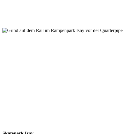
Skatepark Isny