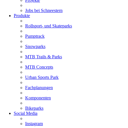
Projekte
Jobs bei Schneestern
Produkte
Rollsport- und Skateparks
Pumptrack
Snowparks
MTB Trails & Parks
MTB Concepts
Urban Sports Park
Fachplanungen
Komponenten
Bikeparks
Social Media
Instagram