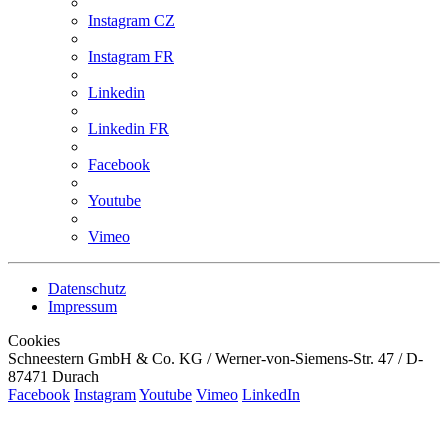
Instagram CZ
Instagram FR
Linkedin
Linkedin FR
Facebook
Youtube
Vimeo
Datenschutz
Impressum
Cookies
Schneestern GmbH & Co. KG / Werner-von-Siemens-Str. 47 / D-
87471 Durach
Facebook
Instagram
Youtube
Vimeo
LinkedIn