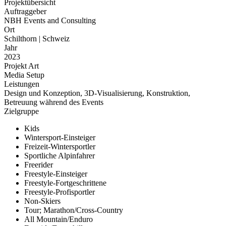
Projektübersicht
Auftraggeber
NBH Events and Consulting
Ort
Schilthorn | Schweiz
Jahr
2023
Projekt Art
Media Setup
Leistungen
Design und Konzeption, 3D-Visualisierung, Konstruktion,
Betreuung während des Events
Zielgruppe
Kids
Wintersport-Einsteiger
Freizeit-Wintersportler
Sportliche Alpinfahrer
Freerider
Freestyle-Einsteiger
Freestyle-Fortgeschrittene
Freestyle-Profisportler
Non-Skiers
Tour; Marathon/Cross-Country
All Mountain/Enduro