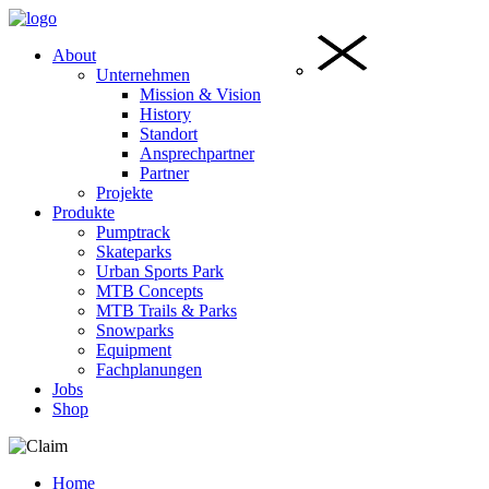
About
Unternehmen
Mission & Vision
History
Standort
Ansprechpartner
Partner
Projekte
Produkte
Pumptrack
Skateparks
Urban Sports Park
MTB Concepts
MTB Trails & Parks
Snowparks
Equipment
Fachplanungen
Jobs
Shop
Home