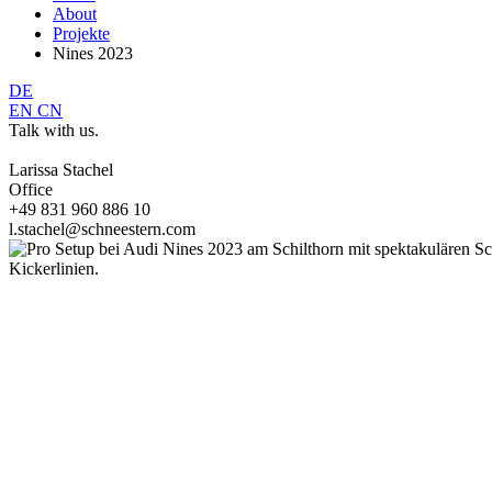
About
Projekte
Nines 2023
DE
EN
CN
Talk with us.
Larissa Stachel
Office
+49 831 960 886 10
l.stachel@schneestern.com