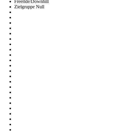
Freeride/Downhill
Zielgruppe Null