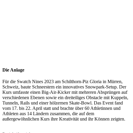
Die Anlage
Für die Swatch Nines 2023 am Schilthorn-Piz Gloria in Mürren,
Schweiz, baute Schneestern ein innovatives Snowpark-Setup. Der
Kurs umfasste einen Big-Air-Kicker mit mehreren Absprüngen auf
verschiedenen Ebenen sowie ein dreiteiliges Obstacle mit Kuppeln,
Tunneln, Rails und einer hölzernen Skate-Bowl. Das Event fand
vom 17. bis 22. April statt und brachte über 60 Athletinnen und
Athleten aus 14 Ländern zusammen, die auf dem
außergewöhnlichen Kurs ihre Kreativität und ihr Können zeigten.