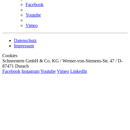
Facebook
Youtube
Vimeo
Datenschutz
Impressum
Cookies
Schneestern GmbH & Co. KG / Werner-von-Siemens-Str. 47 / D-
87471 Durach
Facebook
Instagram
Youtube
Vimeo
LinkedIn