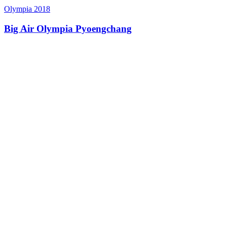
Olympia 2018
Big Air Olympia Pyoengchang