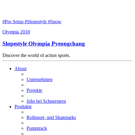
#Pro Setup #Slopestyle #Snow
Olympia 2018
Slopestyle Olympia Pyeongchang
Discover the world of action sports.
About
Unternehmen
Projekte
Jobs bei Schneestern
Produkte
Rollsport- und Skateparks
Pumptrack