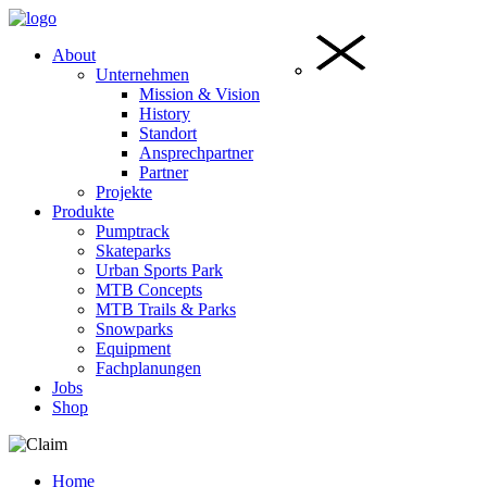
About
Unternehmen
Mission & Vision
History
Standort
Ansprechpartner
Partner
Projekte
Produkte
Pumptrack
Skateparks
Urban Sports Park
MTB Concepts
MTB Trails & Parks
Snowparks
Equipment
Fachplanungen
Jobs
Shop
Home