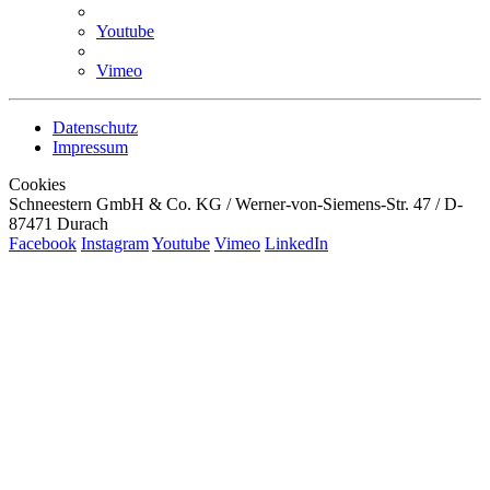
Youtube
Vimeo
Datenschutz
Impressum
Cookies
Schneestern GmbH & Co. KG / Werner-von-Siemens-Str. 47 / D-
87471 Durach
Facebook
Instagram
Youtube
Vimeo
LinkedIn