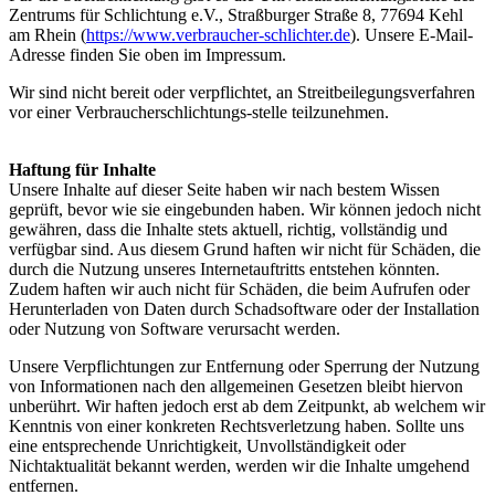
Zentrums für Schlichtung e.V., Straßburger Straße 8, 77694 Kehl
am Rhein (
https://www.verbraucher-schlichter.de
). Unsere E-Mail-
Adresse finden Sie oben im Impressum.
Wir sind nicht bereit oder verpflichtet, an Streitbeilegungsverfahren
vor einer Verbraucherschlichtungs-stelle teilzunehmen.
Haftung für Inhalte
Unsere Inhalte auf dieser Seite haben wir nach bestem Wissen
geprüft, bevor wie sie eingebunden haben. Wir können jedoch nicht
gewähren, dass die Inhalte stets aktuell, richtig, vollständig und
verfügbar sind. Aus diesem Grund haften wir nicht für Schäden, die
durch die Nutzung unseres Internetauftritts entstehen könnten.
Zudem haften wir auch nicht für Schäden, die beim Aufrufen oder
Herunterladen von Daten durch Schadsoftware oder der Installation
oder Nutzung von Software verursacht werden.
Unsere Verpflichtungen zur Entfernung oder Sperrung der Nutzung
von Informationen nach den allgemeinen Gesetzen bleibt hiervon
unberührt. Wir haften jedoch erst ab dem Zeitpunkt, ab welchem wir
Kenntnis von einer konkreten Rechtsverletzung haben. Sollte uns
eine entsprechende Unrichtigkeit, Unvollständigkeit oder
Nichtaktualität bekannt werden, werden wir die Inhalte umgehend
entfernen.