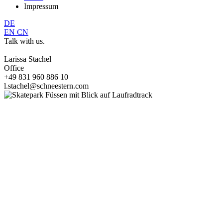
Impressum
DE
EN
CN
Talk with us.
Larissa Stachel
Office
+49 831 960 886 10
l.stachel@schneestern.com