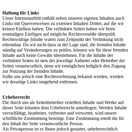
Haftung für Links
Unser Internetauftritt enthält neben unseren eigenen Inhalten auch
Links mit Querverweisen zu externen Inhalten Dritter, auf die wir
keinen Einfluss haben. Die verlinkten Seiten haben wir beim
erstmaligen Einfügen auf mögliche Rechtsverstöße überprüft.
Rechtswidrige Inhalte waren zum Zeitpunkt der Verlinkung nicht
erkennbar. Da wir nicht dazu in der Lage sind, die fremden Inhalte
ständig auf Veränderungen zu prüfen, können wir für diese fremden
Inhalte auch keine Gewähr übernehmen. Für die Inhalte der
verlinkten Seiten ist stets der jeweilige Anbieter oder Betreiber der
Seiten verantwortlich, denn wir ermöglichen lediglich den Zugang
zur Nutzung der fremden Inhalte.
Sollte uns jedoch eine Rechtsverletzung bekannt werden, werden
wir derartige Links umgehend entfernen.
Urheberrecht
Die durch uns als Seitenbetreiber erstellten Inhalte und Werke auf
dieser Seite könnten dem Urheberrecht unterliegen. Werden Inhalte
vervielfältigt, bearbeitet, verbreitet und verwertet, wird unsere
schriftliche Zustimmung benötigt. Eine Zustimmung erteilt die für
den Inhalt der Seite verantwortliche Person.
Als Privatperson ist es Ihnen jedoch gestattet, urheberrechtlich