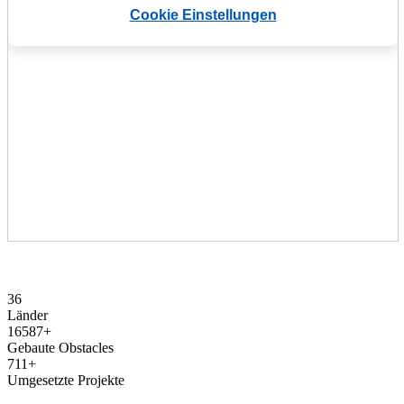
Cookie Einstellungen
36
Länder
16587
+
Gebaute Obstacles
711
+
Umgesetzte Projekte