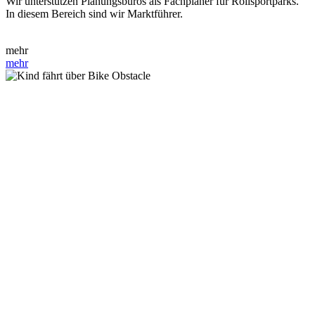
Wir unterstützen Planungsbüros als Fachplaner für Rollsportparks.
In diesem Bereich sind wir Marktführer.
mehr
mehr