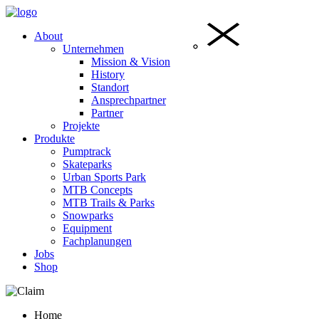
About
Unternehmen
Mission & Vision
History
Standort
Ansprechpartner
Partner
Projekte
Produkte
Pumptrack
Skateparks
Urban Sports Park
MTB Concepts
MTB Trails & Parks
Snowparks
Equipment
Fachplanungen
Jobs
Shop
Home