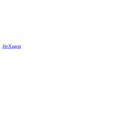
HeXagon