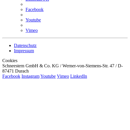
Facebook
Youtube
Vimeo
Datenschutz
Impressum
Cookies
Schneestern GmbH & Co. KG / Werner-von-Siemens-Str. 47 / D-
87471 Durach
Facebook
Instagram
Youtube
Vimeo
LinkedIn