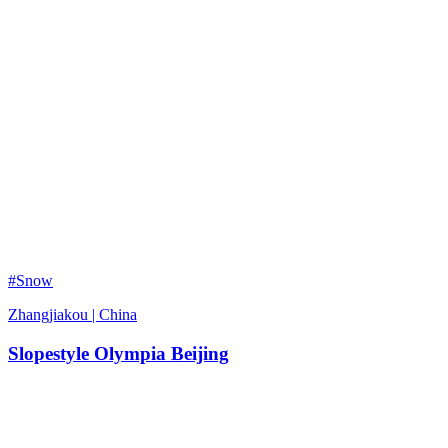
#Snow
Zhangjiakou | China
Slopestyle Olympia Beijing