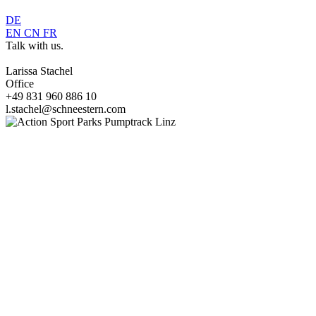
DE
EN
CN
FR
Talk with us.
Larissa Stachel
Office
+49 831 960 886 10
l.stachel@schneestern.com