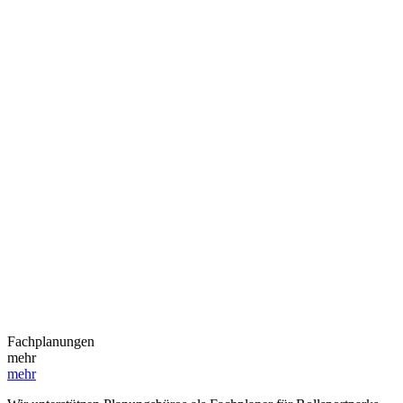
Fach­planungen
mehr
mehr