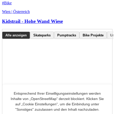
#Bike
Wien | Österreich
Kidstrail - Hohe Wand Wiese
Alle anzeigen
Skateparks
Pumptracks
Bike Projekte
Ur
Entsprechend Ihrer Einwilligungseinstellungen werden
Inhalte von „OpenStreetMap“ derzeit blockiert. Klicken Sie
auf „Cookie Einstellungen“, um die Einbindung unter
"Sonstiges" zuzulassen und den Inhalt nachzuladen.