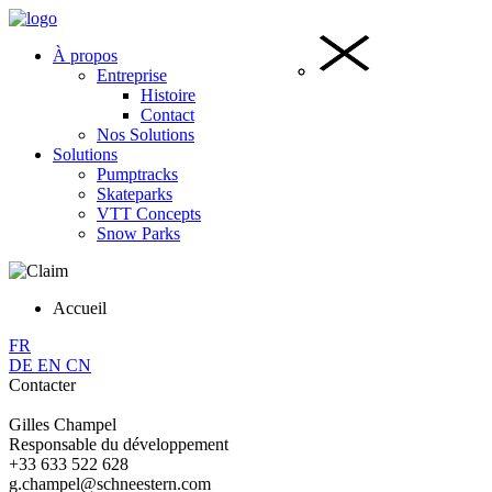
À propos
Entreprise
Histoire
Contact
Nos Solutions
Solutions
Pumptracks
Skateparks
VTT Concepts
Snow Parks
Accueil
FR
DE
EN
CN
Contacter
Gilles Champel
Responsable du développement
+33 633 522 628
g.champel@schneestern.com