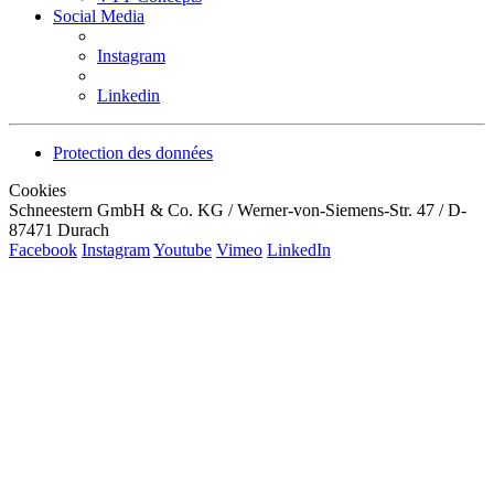
Social Media
Instagram
Linkedin
Protection des données
Cookies
Schneestern GmbH & Co. KG / Werner-von-Siemens-Str. 47 / D-
87471 Durach
Facebook
Instagram
Youtube
Vimeo
LinkedIn