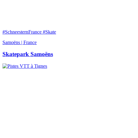
#SchneesternFrance #Skate
Samoëns | France
Skatepark Samoëns