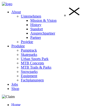
About
Unternehmen
Mission & Vision
History
Standort
Ansprechpartner
Partner
Projekte
Produkte
Pumptrack
Skateparks
Urban Sports Park
MTB Concepts
MTB Trails & Parks
Snowparks
Equipment
Fachplanungen
Jobs
Shop
Home