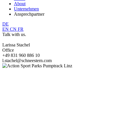
About
Unternehmen
Ansprechpartner
DE
EN
CN
FR
Talk with us.
Larissa Stachel
Office
+49 831 960 886 10
l.stachel@schneestern.com