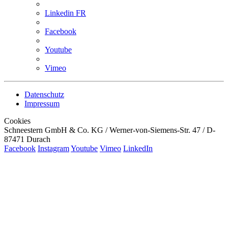
Linkedin FR
Facebook
Youtube
Vimeo
Datenschutz
Impressum
Cookies
Schneestern GmbH & Co. KG / Werner-von-Siemens-Str. 47 / D-
87471 Durach
Facebook
Instagram
Youtube
Vimeo
LinkedIn