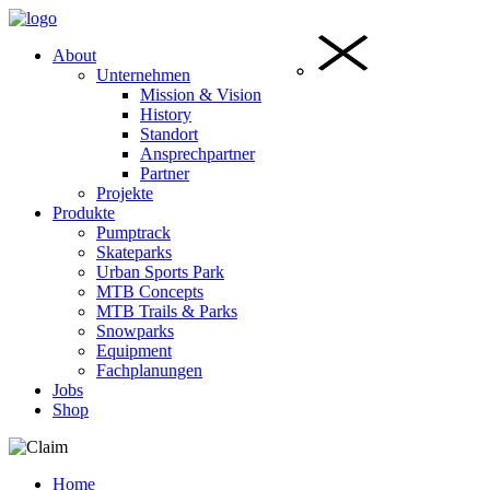
About
Unternehmen
Mission & Vision
History
Standort
Ansprechpartner
Partner
Projekte
Produkte
Pumptrack
Skateparks
Urban Sports Park
MTB Concepts
MTB Trails & Parks
Snowparks
Equipment
Fachplanungen
Jobs
Shop
Home