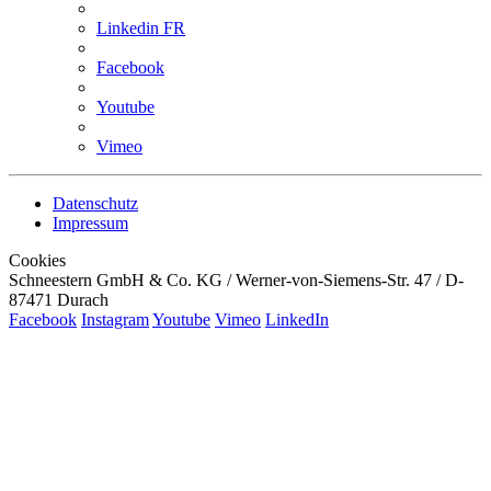
Linkedin FR
Facebook
Youtube
Vimeo
Datenschutz
Impressum
Cookies
Schneestern GmbH & Co. KG / Werner-von-Siemens-Str. 47 / D-
87471 Durach
Facebook
Instagram
Youtube
Vimeo
LinkedIn