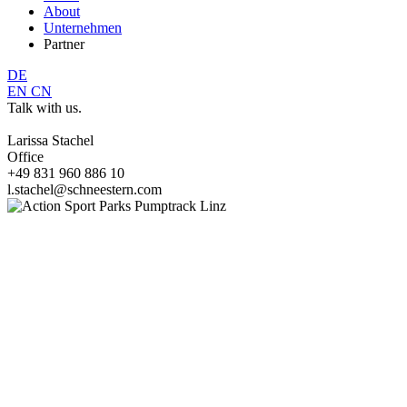
About
Unternehmen
Partner
DE
EN
CN
Talk with us.
Larissa Stachel
Office
+49 831 960 886 10
l.stachel@schneestern.com